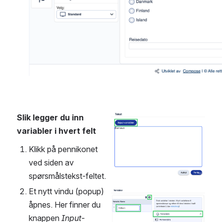
Slik legger du inn 
Open
variabler i hvert felt
Klikk på pennikonet 
ved siden av 
spørsmålstekst-feltet.
Et nytt vindu (popup) 
Open
åpnes. Her finner du 
knappen 
Input-