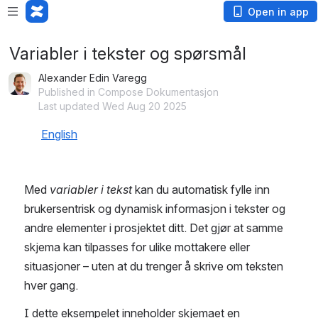
Open in app
Variabler i tekster og spørsmål
Alexander Edin Varegg
Published in Compose Dokumentasjon
Last updated Wed Aug 20 2025
English
Med 
variabler i tekst
 kan du automatisk fylle inn 
brukersentrisk og dynamisk informasjon i tekster og 
andre elementer i prosjektet ditt. Det gjør at samme 
skjema kan tilpasses for ulike mottakere eller 
situasjoner – uten at du trenger å skrive om teksten 
hver gang. 
I dette eksempelet inneholder skjemaet en 