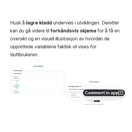
Husk å 
lagre kladd
 underveis i utviklingen. Deretter 
kan du gå videre til 
forhåndsvis skjema
 for å få en 
oversikt og en visuell illustrasjon av hvordan de 
opprettede variablene faktisk vil vises for 
sluttbrukeren.
Open
Open
Comment in app