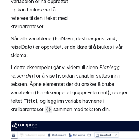
Variabelen er nå opprettet 
og kan brukes ved å 
referere til den i tekst med 
krøllparenteser:
Når alle variablene (forNavn, destinasjonsLand, 
reiseDato) er opprettet, er de klare til å brukes i vår 
skjema. 
I dette eksempelet går vi videre til siden 
Planlegg 
reisen din
 for å vise hvordan variabler settes inn i 
teksten. Åpne elementet der du ønsker å bruke 
variabelen (for eksempel et gruppe-element), rediger 
feltet 
Tittel
, og legg inn variabelnavnene i 
krøllparenteser 
 sammen med teksten din.
{}
Open