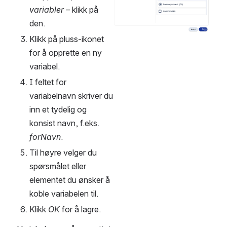
variabler
 – klikk på 
den.
Klikk på pluss-ikonet 
for å opprette en ny 
variabel.
I feltet for 
variabelnavn skriver du 
inn et tydelig og 
konsist navn, f.eks. 
forNavn
.
Til høyre velger du 
spørsmålet eller 
elementet du ønsker å 
koble variabelen til.
Klikk 
OK
 for å lagre.